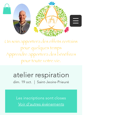
Un soin apportera des effets certains
pour quelques temps
Apprendre apportera des bénéfices
pour toute votre vie.
atelier respiration
dim. 19 oct.
  |  
Saint-Jeoire-Prieuré
Les inscriptions sont closes
Voir d'autres événements