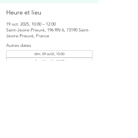
Heure et lieu
19 oct. 2025, 10:00 – 12:00
Saint-Jeoire-Prieuré, 196 RN 6, 73190 Saint-
Jeoire-Prieuré, France
Autres dates
dim. 09 août, 10:00
dim. 16 août, 10:00
Partager cet événement