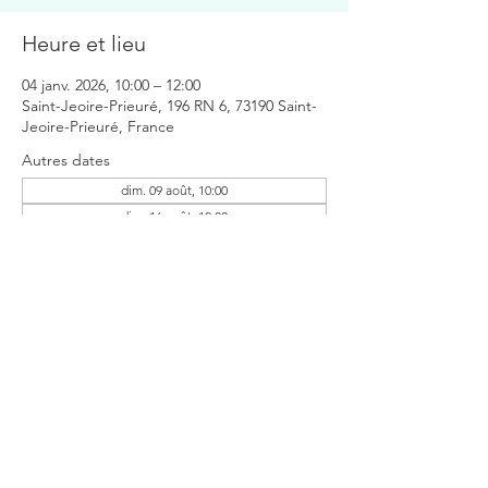
Heure et lieu
04 janv. 2026, 10:00 – 12:00
Saint-Jeoire-Prieuré, 196 RN 6, 73190 Saint-
Jeoire-Prieuré, France
Autres dates
dim. 09 août, 10:00
dim. 16 août, 10:00
Partager cet événement