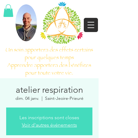
Un soin apportera des effets certains
pour quelques temps
Apprendre apportera des bénéfices
pour toute votre vie.
atelier respiration
dim. 04 janv.
  |  
Saint-Jeoire-Prieuré
Les inscriptions sont closes
Voir d'autres événements