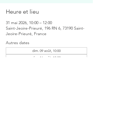
Heure et lieu
31 mai 2026, 10:00 – 12:00
Saint-Jeoire-Prieuré, 196 RN 6, 73190 Saint-
Jeoire-Prieuré, France
Autres dates
dim. 09 août, 10:00
dim. 16 août, 10:00
Partager cet événement