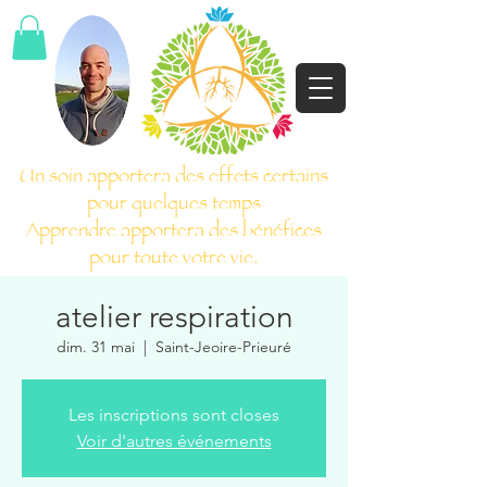
Un soin apportera des effets certains
pour quelques temps
Apprendre apportera des bénéfices
pour toute votre vie.
atelier respiration
dim. 31 mai
  |  
Saint-Jeoire-Prieuré
Les inscriptions sont closes
Voir d'autres événements