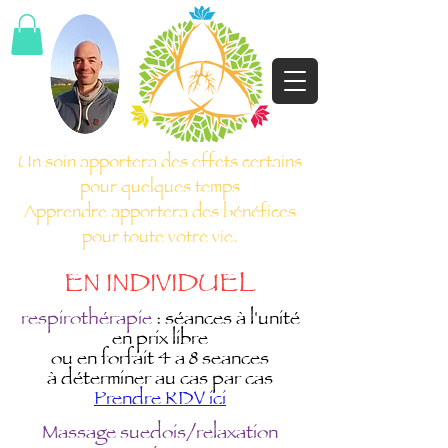
Un soin apportera des effets certains
pour quelques temps
Apprendre apportera des bénéfices
pour toute votre vie.
L
EN INDIVIDUE
respirothérapie
: séances à l'unité
en prix libre
ou en forfait 4 a 8 seances
à déterminer au cas par cas
Prendre RDV ici
Massage suedois/relaxation