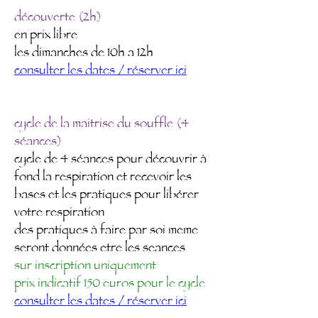
découverte (2h)
en prix libre
les dimanches de 10h a 12h
consulter les dates / réserver ici
cycle de la maitrise du souffle (4
séances)
cycle de 4 séances pour découvrir à
fond la respiration et recevoir les
bases et les pratiques pour libérer
votre respiration
​des pratiques à faire par soi meme
seront données etre les seances
sur inscription uniquement
prix indicatif 150 euros pour le cycle
consulter les dates / réserver ici